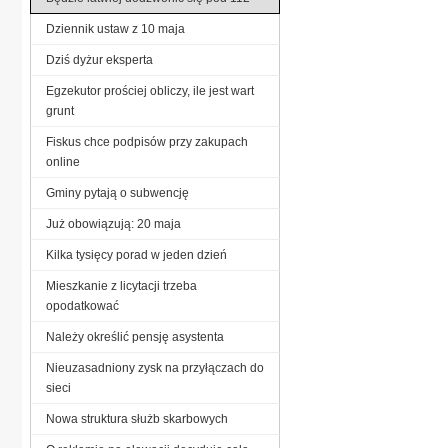
Dziennik ustaw z 10 maja
Dziś dyżur eksperta
Egzekutor prościej obliczy, ile jest wart
grunt
Fiskus chce podpisów przy zakupach
online
Gminy pytają o subwencję
Już obowiązują: 20 maja
Kilka tysięcy porad w jeden dzień
Mieszkanie z licytacji trzeba
opodatkować
Należy określić pensję asystenta
Nieuzasadniony zysk na przyłączach do
sieci
Nowa struktura służb skarbowych