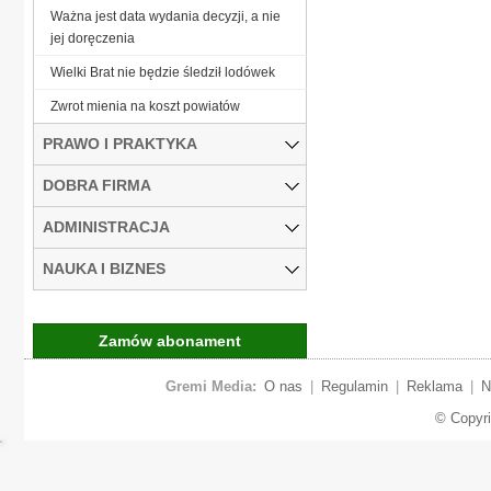
Ważna jest data wydania decyzji, a nie
jej doręczenia
Wielki Brat nie będzie śledził lodówek
Zwrot mienia na koszt powiatów
PRAWO I PRAKTYKA
DOBRA FIRMA
ADMINISTRACJA
NAUKA I BIZNES
Zamów abonament
Gremi Media:
O nas
|
Regulamin
|
Reklama
|
N
© Copyr