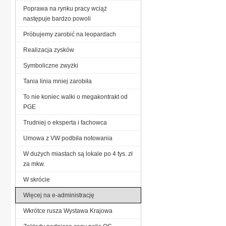
Poprawa na rynku pracy wciąż
następuje bardzo powoli
Próbujemy zarobić na leopardach
Realizacja zysków
Symboliczne zwyżki
Tania linia mniej zarobiła
To nie koniec walki o megakontrakt od
PGE
Trudniej o eksperta i fachowca
Umowa z VW podbiła notowania
W dużych miastach są lokale po 4 tys. zł
za mkw.
W skrócie
Więcej na e-administrację
Wkrótce rusza Wystawa Krajowa