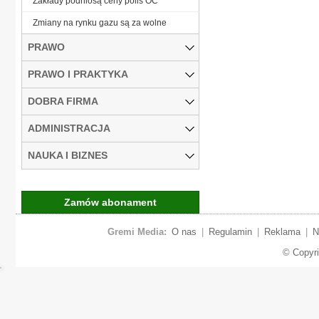
Zakłady podniosą ceny polis OC
Zmiany na rynku gazu są za wolne
PRAWO
PRAWO I PRAKTYKA
DOBRA FIRMA
ADMINISTRACJA
NAUKA I BIZNES
Zamów abonament
Gremi Media:
O nas
|
Regulamin
|
Reklama
|
N
© Copyr