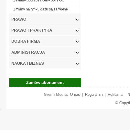
Zakłady podniosą ceny polis OC
Zmiany na rynku gazu są za wolne
PRAWO
PRAWO I PRAKTYKA
DOBRA FIRMA
ADMINISTRACJA
NAUKA I BIZNES
Zamów abonament
Gremi Media:
O nas
|
Regulamin
|
Reklama
|
N
© Copyr