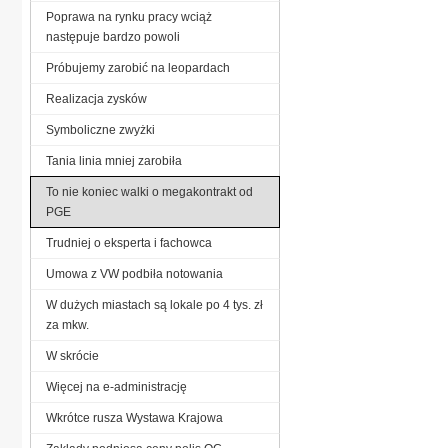
Poprawa na rynku pracy wciąż
następuje bardzo powoli
Próbujemy zarobić na leopardach
Realizacja zysków
Symboliczne zwyżki
Tania linia mniej zarobiła
To nie koniec walki o megakontrakt od
PGE
Trudniej o eksperta i fachowca
Umowa z VW podbiła notowania
W dużych miastach są lokale po 4 tys. zł
za mkw.
W skrócie
Więcej na e-administrację
Wkrótce rusza Wystawa Krajowa