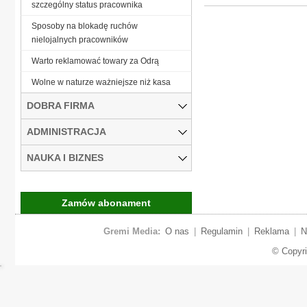
szczególny status pracownika
Sposoby na blokadę ruchów
nielojalnych pracowników
Warto reklamować towary za Odrą
Wolne w naturze ważniejsze niż kasa
DOBRA FIRMA
ADMINISTRACJA
NAUKA I BIZNES
Zamów abonament
Gremi Media:
O nas
|
Regulamin
|
Reklama
|
N
© Copyr