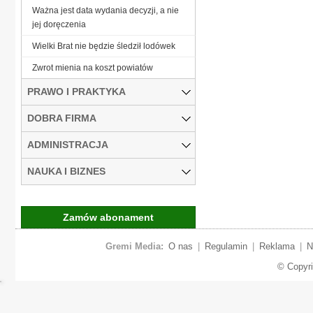
Ważna jest data wydania decyzji, a nie
jej doręczenia
Wielki Brat nie będzie śledził lodówek
Zwrot mienia na koszt powiatów
PRAWO I PRAKTYKA
DOBRA FIRMA
ADMINISTRACJA
NAUKA I BIZNES
Zamów abonament
Gremi Media:
O nas
|
Regulamin
|
Reklama
|
N
© Copyr