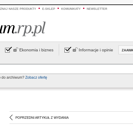
ZNAJ NASZE PRODUKTY
E-SKLEP
KOMUNIKATY
NEWSLETTER
Ekonomia i biznes
Informacje i opinie
ZAAW
p do archiwum?
Zobacz ofertę
POPRZEDNI ARTYKUŁ Z WYDANIA