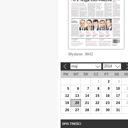
Wydanie:
9842
maj
2014
«
»
PN
WT
ŚR
CZ
PT
SB
N
1
2
3
5
6
7
8
9
10
12
13
14
15
16
17
19
20
21
22
23
24
26
27
28
29
30
31
SPIS TREŚCI