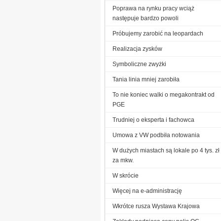
Poprawa na rynku pracy wciąż
następuje bardzo powoli
Próbujemy zarobić na leopardach
Realizacja zysków
Symboliczne zwyżki
Tania linia mniej zarobiła
To nie koniec walki o megakontrakt od
PGE
Trudniej o eksperta i fachowca
Umowa z VW podbiła notowania
W dużych miastach są lokale po 4 tys. zł
za mkw.
W skrócie
Więcej na e-administrację
Wkrótce rusza Wystawa Krajowa