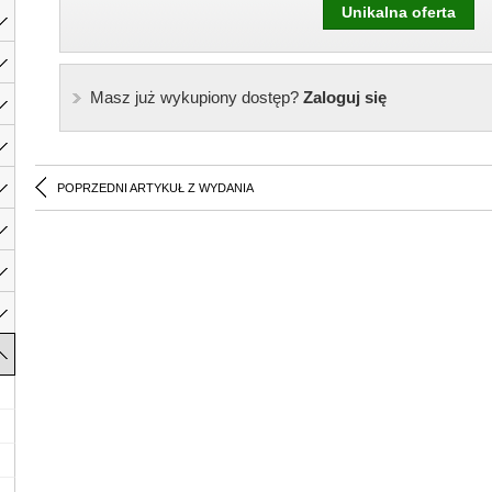
Unikalna oferta
Masz już wykupiony dostęp?
Zaloguj się
POPRZEDNI ARTYKUŁ Z WYDANIA