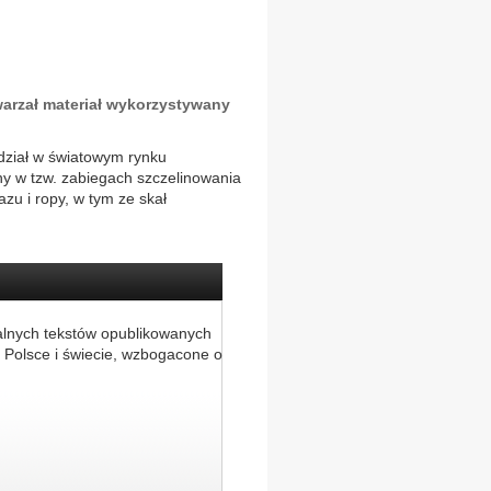
warzał materiał wykorzystywany
dział w światowym rynku
y w tzw. zabiegach szczelinowania
zu i ropy, w tym ze skał
alnych tekstów opublikowanych
 Polsce i świecie, wzbogacone o