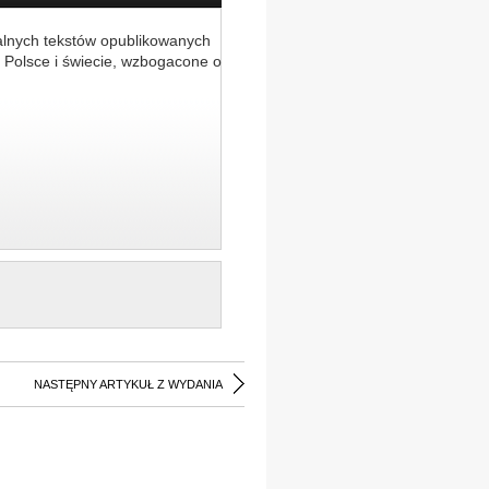
alnych tekstów opublikowanych
 Polsce i świecie, wzbogacone o
NASTĘPNY ARTYKUŁ Z WYDANIA