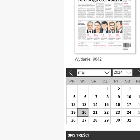
Wydanie:
9842
maj
2014
«
»
PN
WT
ŚR
CZ
PT
SB
N
1
2
3
5
6
7
8
9
10
12
13
14
15
16
17
19
20
21
22
23
24
26
27
28
29
30
31
SPIS TREŚCI