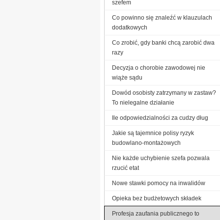
szefem
Co powinno się znaleźć w klauzulach
dodatkowych
Co zrobić, gdy banki chcą zarobić dwa
razy
Decyzja o chorobie zawodowej nie
wiąże sądu
Dowód osobisty zatrzymany w zastaw?
To nielegalne działanie
Ile odpowiedzialności za cudzy dług
Jakie są tajemnice polisy ryzyk
budowlano-montażowych
Nie każde uchybienie szefa pozwala
rzucić etat
Nowe stawki pomocy na inwalidów
Opieka bez budżetowych składek
Profesja zaufania publicznego to