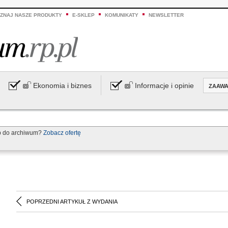
ZNAJ NASZE PRODUKTY
E-SKLEP
KOMUNIKATY
NEWSLETTER
Ekonomia i biznes
Informacje i opinie
ZAAW
p do archiwum?
Zobacz ofertę
POPRZEDNI ARTYKUŁ Z WYDANIA