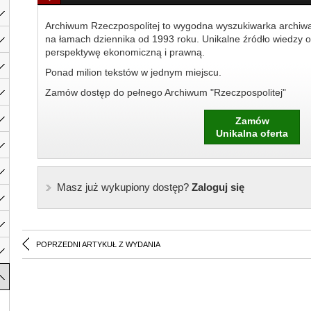
Archiwum Rzeczpospolitej to wygodna wyszukiwarka archiw
na łamach dziennika od 1993 roku. Unikalne źródło wiedzy o
perspektywę ekonomiczną i prawną.
Ponad milion tekstów w jednym miejscu.
Zamów dostęp do pełnego Archiwum "Rzeczpospolitej"
Zamów
Unikalna oferta
Masz już wykupiony dostęp?
Zaloguj się
POPRZEDNI ARTYKUŁ Z WYDANIA