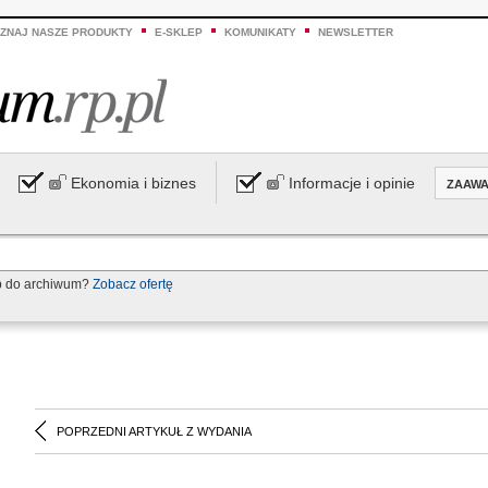
ZNAJ NASZE PRODUKTY
E-SKLEP
KOMUNIKATY
NEWSLETTER
Ekonomia i biznes
Informacje i opinie
ZAAW
p do archiwum?
Zobacz ofertę
POPRZEDNI ARTYKUŁ Z WYDANIA