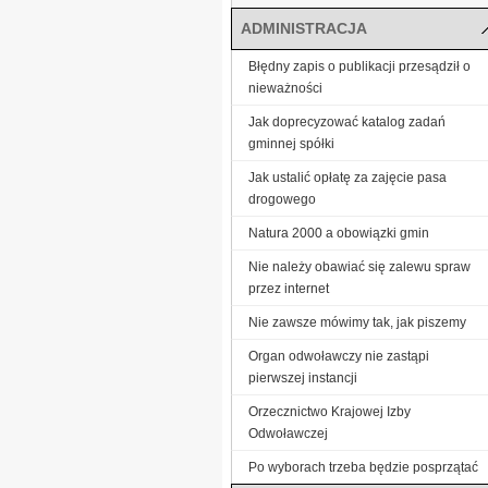
ADMINISTRACJA
Błędny zapis o publikacji przesądził o
nieważności
Jak doprecyzować katalog zadań
gminnej spółki
Jak ustalić opłatę za zajęcie pasa
drogowego
Natura 2000 a obowiązki gmin
Nie należy obawiać się zalewu spraw
przez internet
Nie zawsze mówimy tak, jak piszemy
Organ odwoławczy nie zastąpi
pierwszej instancji
Orzecznictwo Krajowej Izby
Odwoławczej
Po wyborach trzeba będzie posprzątać