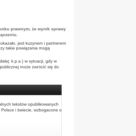
sunku prawnym, że wynik sprawy
ączeniu.
okazało, jest kuzynem i partnerem
Czy takie powiązania mogą
lej: k.p.a.) w sytuacji, gdy w
publicznej może zwrócić się do
alnych tekstów opublikowanych
 Polsce i świecie, wzbogacone o