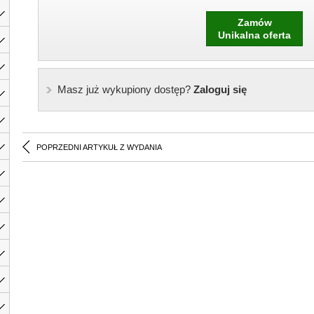
Zamów
Unikalna oferta
Masz już wykupiony dostęp?
Zaloguj się
POPRZEDNI ARTYKUŁ Z WYDANIA