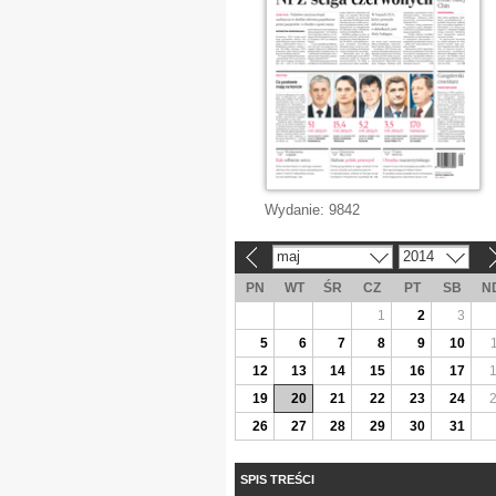
Wydanie:
9842
maj
2014
«
»
PN
WT
ŚR
CZ
PT
SB
N
1
2
3
5
6
7
8
9
10
12
13
14
15
16
17
19
20
21
22
23
24
26
27
28
29
30
31
SPIS TREŚCI