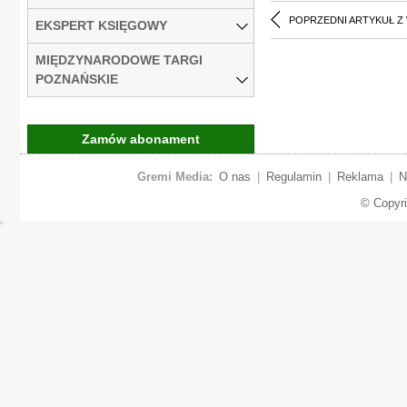
POPRZEDNI ARTYKUŁ Z
EKSPERT KSIĘGOWY
MIĘDZYNARODOWE TARGI
POZNAŃSKIE
Zamów abonament
Gremi Media:
O nas
|
Regulamin
|
Reklama
|
N
© Copyr