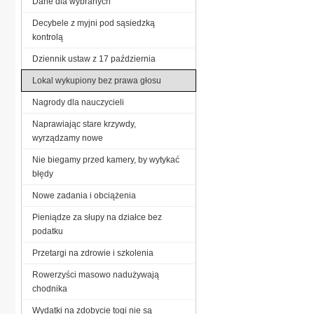
Dane dla wybranych
Decybele z myjni pod sąsiedzką
kontrolą
Dziennik ustaw z 17 październia
Lokal wykupiony bez prawa głosu
Nagrody dla nauczycieli
Naprawiając stare krzywdy,
wyrządzamy nowe
Nie biegamy przed kamery, by wytykać
błędy
Nowe zadania i obciążenia
Pieniądze za słupy na działce bez
podatku
Przetargi na zdrowie i szkolenia
Rowerzyści masowo nadużywają
chodnika
Wydatki na zdobycie togi nie są