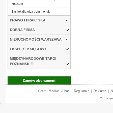
kosztem
Zasiłek dla ojca pomimo luki
PRAWO I PRAKTYKA
DOBRA FIRMA
NIERUCHOMOŚCI WARSZAWA
EKSPERT KSIĘGOWY
MIĘDZYNARODOWE TARGI
POZNAŃSKIE
Zamów abonament
Gremi Media:
O nas
|
Regulamin
|
Reklama
|
N
© Copyr