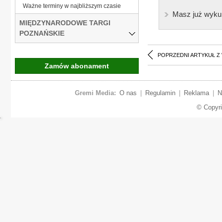
Ważne terminy w najbliższym czasie
Masz już wyku
MIĘDZYNARODOWE TARGI
POZNAŃSKIE
POPRZEDNI ARTYKUŁ Z
Zamów abonament
Gremi Media:
O nas
|
Regulamin
|
Reklama
|
N
© Copyr