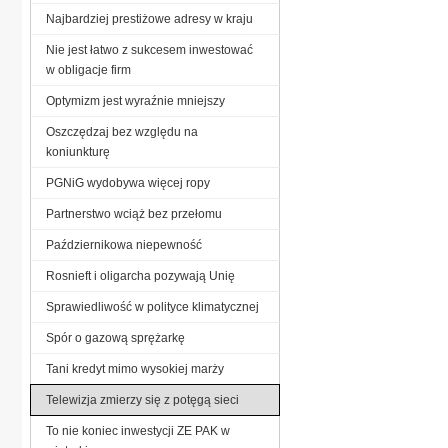
Najbardziej prestiżowe adresy w kraju
Nie jest łatwo z sukcesem inwestować
w obligacje firm
Optymizm jest wyraźnie mniejszy
Oszczędzaj bez względu na
koniunkturę
PGNiG wydobywa więcej ropy
Partnerstwo wciąż bez przełomu
Październikowa niepewność
Rosnieft i oligarcha pozywają Unię
Sprawiedliwość w polityce klimatycznej
Spór o gazową sprężarkę
Tani kredyt mimo wysokiej marży
Telewizja zmierzy się z potęgą sieci
To nie koniec inwestycji ZE PAK w