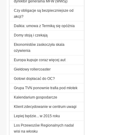
dyrektor generalna MFW (WWSj)
Czy obligacje są bezpieczniejsze od
akcji?
Dalkia: umowa z Termiką się opóźnia
Domy stoją i czekają
Ekonomistów zaskoczyła skala
ożywienia
Europa kupuje coraz więcej aut
Giełdowy rollercoaster
Gotowi dopłacać do OC?
Grupa TVN ponownie trafia pod młotek
Kalendarium gospodarcze
Klient zdecydowanie w centrum uwagi
Lepiej będzie... w 2015 roku
Los Przewozów Regionalnych nadal
wisi na włosku