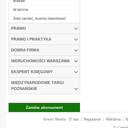
wiatraki
W skrócie
Żeby zarobić, musimy inwestować
PRAWO
PRAWO I PRAKTYKA
DOBRA FIRMA
NIERUCHOMOŚCI WARSZAWA
EKSPERT KSIĘGOWY
MIĘDZYNARODOWE TARGI
POZNAŃSKIE
Zamów abonament
Gremi Media:
O nas
|
Regulamin
|
Reklama
|
N
© Copyr