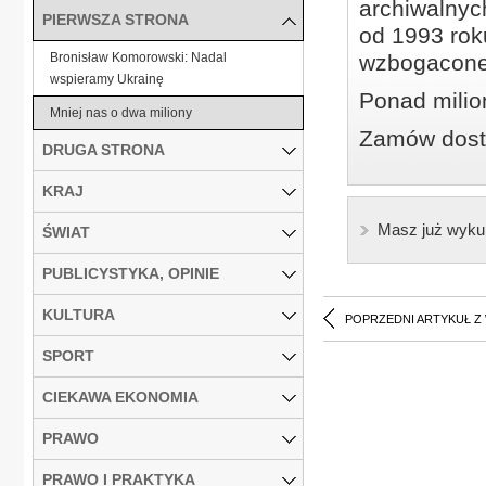
archiwalnyc
PIERWSZA STRONA
od 1993 roku
Bronisław Komorowski: Nadal
wzbogacone
wspieramy Ukrainę
Ponad milio
Mniej nas o dwa miliony
Zamów dostę
DRUGA STRONA
KRAJ
Masz już wyku
ŚWIAT
PUBLICYSTYKA, OPINIE
KULTURA
POPRZEDNI ARTYKUŁ Z
SPORT
CIEKAWA EKONOMIA
PRAWO
PRAWO I PRAKTYKA