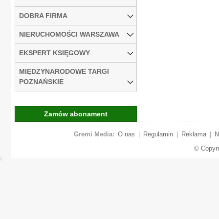
DOBRA FIRMA
NIERUCHOMOŚCI WARSZAWA
EKSPERT KSIĘGOWY
MIĘDZYNARODOWE TARGI
POZNAŃSKIE
Zamów abonament
Gremi Media:
O nas
|
Regulamin
|
Reklama
|
N
© Copyr