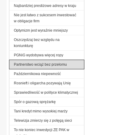
Najbardziej prestiżowe adresy w kraju
Nie jest łatwo z sukcesem inwestować
w obligacje firm
Optymizm jest wyraźnie mniejszy
Oszczędzaj bez względu na
koniunkturę
PGNiG wydobywa więcej ropy
Partnerstwo wciąż bez przełomu
Październikowa niepewność
Rosnieft i oligarcha pozywają Unię
Sprawiedliwość w polityce klimatycznej
Spór o gazową sprężarkę
Tani kredyt mimo wysokiej marży
Telewizja zmierzy się z potęgą sieci
To nie koniec inwestycji ZE PAK w