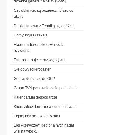
dyrektor generalna MFW (WWSj)
Czy obligacje są bezpieczniejsze od
akcji?
Dalkia: umowa z Termiką się opóźnia
Domy stoją i czekają
Ekonomistów zaskoczyła skala
ożywienia
Europa kupuje coraz więcej aut
Giełdowy rollercoaster
Gotowi dopłacać do OC?
Grupa TVN ponownie trafia pod młotek
Kalendarium gospodarcze
Klient zdecydowanie w centrum uwagi
Lepiej będzie... w 2015 roku
Los Przewozów Regionalnych nadal
wisi na włosku