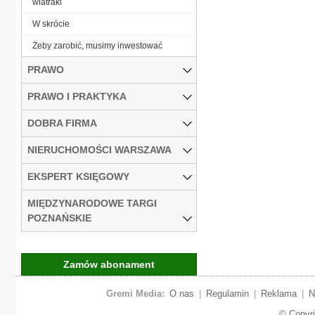
wiatraki
W skrócie
Żeby zarobić, musimy inwestować
PRAWO
PRAWO I PRAKTYKA
DOBRA FIRMA
NIERUCHOMOŚCI WARSZAWA
EKSPERT KSIĘGOWY
MIĘDZYNARODOWE TARGI
POZNAŃSKIE
Zamów abonament
Gremi Media:
O nas
|
Regulamin
|
Reklama
|
N
© Copyr