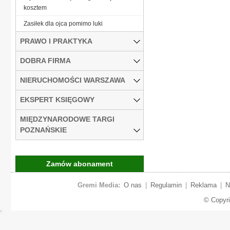
kosztem
Zasiłek dla ojca pomimo luki
PRAWO I PRAKTYKA
DOBRA FIRMA
NIERUCHOMOŚCI WARSZAWA
EKSPERT KSIĘGOWY
MIĘDZYNARODOWE TARGI
POZNAŃSKIE
Zamów abonament
Gremi Media:
O nas
|
Regulamin
|
Reklama
|
N
© Copyr