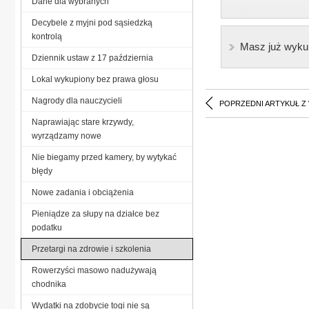
Dane dla wybranych
Decybele z myjni pod sąsiedzką
kontrolą
Masz już wyku
Dziennik ustaw z 17 październia
Lokal wykupiony bez prawa głosu
Nagrody dla nauczycieli
POPRZEDNI ARTYKUŁ Z
Naprawiając stare krzywdy,
wyrządzamy nowe
Nie biegamy przed kamery, by wytykać
błędy
Nowe zadania i obciążenia
Pieniądze za słupy na działce bez
podatku
Przetargi na zdrowie i szkolenia
Rowerzyści masowo nadużywają
chodnika
Wydatki na zdobycie togi nie są