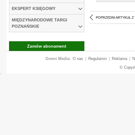
EKSPERT KSIĘGOWY
POPRZEDNI ARTYKUŁ Z
MIĘDZYNARODOWE TARGI
POZNAŃSKIE
Zamów abonament
Gremi Media:
O nas
|
Regulamin
|
Reklama
|
N
© Copyr