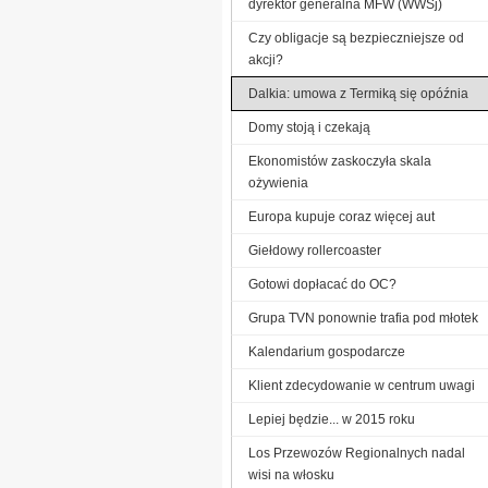
dyrektor generalna MFW (WWSj)
Czy obligacje są bezpieczniejsze od
akcji?
Dalkia: umowa z Termiką się opóźnia
Domy stoją i czekają
Ekonomistów zaskoczyła skala
ożywienia
Europa kupuje coraz więcej aut
Giełdowy rollercoaster
Gotowi dopłacać do OC?
Grupa TVN ponownie trafia pod młotek
Kalendarium gospodarcze
Klient zdecydowanie w centrum uwagi
Lepiej będzie... w 2015 roku
Los Przewozów Regionalnych nadal
wisi na włosku