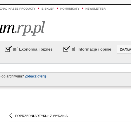
ZNAJ NASZE PRODUKTY
E-SKLEP
KOMUNIKATY
NEWSLETTER
Ekonomia i biznes
Informacje i opinie
ZAAW
p do archiwum?
Zobacz ofertę
POPRZEDNI ARTYKUŁ Z WYDANIA