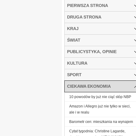
PIERWSZA STRONA
DRUGA STRONA
KRAJ
ŚWIAT
PUBLICYSTYKA, OPINIE
KULTURA
SPORT
CIEKAWA EKONOMIA
10 powodów by już nie ciąć stóp NBP
Amazon i Allegro już nie tylko w sieci,
ale i w realu
Barometr cen: mieszkania na wynajem
Cytat tygodnia: Christine Lagarde,