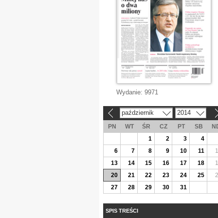
Wydanie:
9971
październik
2014
«
»
PN
WT
ŚR
CZ
PT
SB
N
1
2
3
4
6
7
8
9
10
11
13
14
15
16
17
18
20
21
22
23
24
25
27
28
29
30
31
SPIS TREŚCI