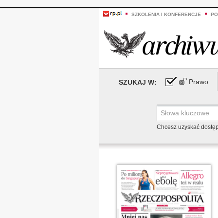
SZKOLENIA I KONFERENCJE
PO
Prawo
SZUKAJ W:
Chcesz uzyskać dostę