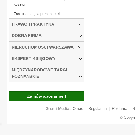
kosztem
Zasiłek dla ojca pomimo luki
PRAWO I PRAKTYKA
DOBRA FIRMA
NIERUCHOMOŚCI WARSZAWA
EKSPERT KSIĘGOWY
MIĘDZYNARODOWE TARGI
POZNAŃSKIE
Zamów abonament
Gremi Media:
O nas
|
Regulamin
|
Reklama
|
N
© Copyr