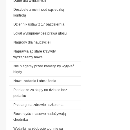
Dane dla wybranych
Decybele z myjni pod sąsiedzką
kontrolą
Dziennik ustaw z 17 październia
Lokal wykupiony bez prawa głosu
Nagrody dla nauczycieli
Naprawiając stare krzywdy,
wyrządzamy nowe
Nie biegamy przed kamery, by wytykać
błędy
Nowe zadania i obciążenia
Pieniądze za słupy na działce bez
podatku
Przetargi na zdrowie i szkolenia
Rowerzyści masowo nadużywają
chodnika
Wydatki na zdobycie togi nie są