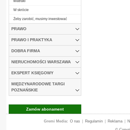
wiatraki
W skrócie
Żeby zarobić, musimy inwestować
PRAWO
PRAWO I PRAKTYKA
DOBRA FIRMA
NIERUCHOMOŚCI WARSZAWA
EKSPERT KSIĘGOWY
MIĘDZYNARODOWE TARGI
POZNAŃSKIE
Zamów abonament
Gremi Media:
O nas
|
Regulamin
|
Reklama
|
N
© Copyr