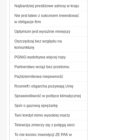
Najbardziej prestiżowe adresy w kraju
Nie jest łatwo z sukcesem inwestować
w obligacje firm
Optymizm jest wyraźnie mniejszy
Oszczędzaj bez względu na
koniunkturę
PGNiG wydobywa więcej ropy
Partnerstwo wciąż bez przełomu
Październikowa niepewność
Rosnieft i oligarcha pozywają Unię
Sprawiedliwość w polityce klimatycznej
Spór o gazową sprężarkę
Tani kredyt mimo wysokiej marży
Telewizja zmierzy się z potęgą sieci
To nie koniec inwestycji ZE PAK w