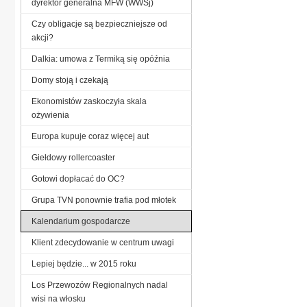
dyrektor generalna MFW (WWSj)
Czy obligacje są bezpieczniejsze od
akcji?
Dalkia: umowa z Termiką się opóźnia
Domy stoją i czekają
Ekonomistów zaskoczyła skala
ożywienia
Europa kupuje coraz więcej aut
Giełdowy rollercoaster
Gotowi dopłacać do OC?
Grupa TVN ponownie trafia pod młotek
Kalendarium gospodarcze
Klient zdecydowanie w centrum uwagi
Lepiej będzie... w 2015 roku
Los Przewozów Regionalnych nadal
wisi na włosku