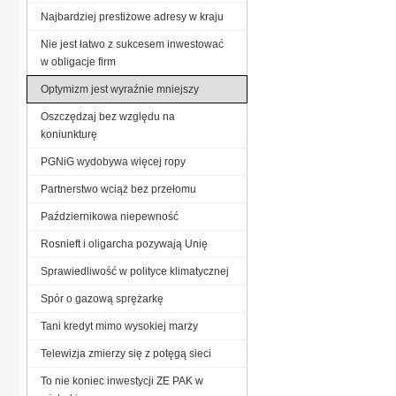
Najbardziej prestiżowe adresy w kraju
Nie jest łatwo z sukcesem inwestować
w obligacje firm
Optymizm jest wyraźnie mniejszy
Oszczędzaj bez względu na
koniunkturę
PGNiG wydobywa więcej ropy
Partnerstwo wciąż bez przełomu
Październikowa niepewność
Rosnieft i oligarcha pozywają Unię
Sprawiedliwość w polityce klimatycznej
Spór o gazową sprężarkę
Tani kredyt mimo wysokiej marży
Telewizja zmierzy się z potęgą sieci
To nie koniec inwestycji ZE PAK w