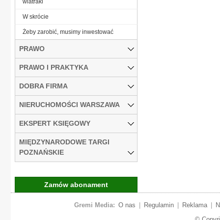
wiatraki
W skrócie
Żeby zarobić, musimy inwestować
PRAWO
PRAWO I PRAKTYKA
DOBRA FIRMA
NIERUCHOMOŚCI WARSZAWA
EKSPERT KSIĘGOWY
MIĘDZYNARODOWE TARGI
POZNAŃSKIE
Zamów abonament
Gremi Media:
O nas
|
Regulamin
|
Reklama
|
N
© Copyr