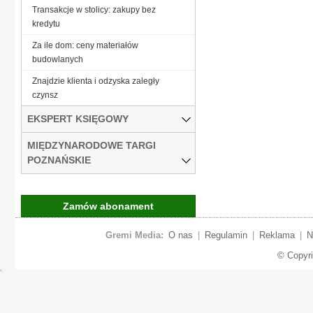
Transakcje w stolicy: zakupy bez
kredytu
Za ile dom: ceny materiałów
budowlanych
Znajdzie klienta i odzyska zaległy
czynsz
EKSPERT KSIĘGOWY
MIĘDZYNARODOWE TARGI
POZNAŃSKIE
Zamów abonament
Gremi Media:
O nas
|
Regulamin
|
Reklama
|
N
© Copyr