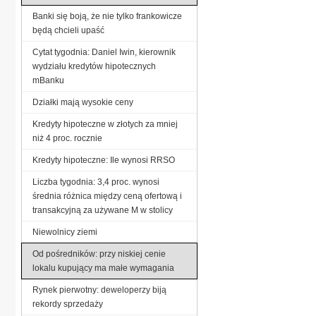
Banki się boją, że nie tylko frankowicze
będą chcieli upaść
Cytat tygodnia: Daniel Iwin, kierownik
wydziału kredytów hipotecznych
mBanku
Działki mają wysokie ceny
Kredyty hipoteczne w złotych za mniej
niż 4 proc. rocznie
Kredyty hipoteczne: Ile wynosi RRSO
Liczba tygodnia: 3,4 proc. wynosi
średnia różnica między ceną ofertową i
transakcyjną za używane M w stolicy
Niewolnicy ziemi
Od pośredników: przy niskiej cenie
lokalu kupujący ma małe wymagania
Rynek pierwotny: deweloperzy biją
rekordy sprzedaży