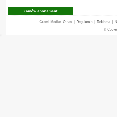
Zamów abonament
Gremi Media:
O nas
|
Regulamin
|
Reklama
|
N
© Copyr