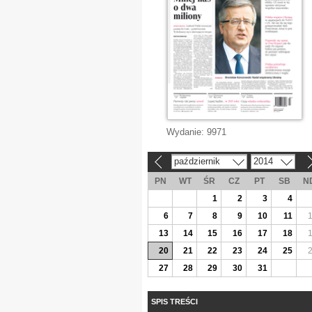
Wydanie:
9971
październik
2014
«
»
PN
WT
ŚR
CZ
PT
SB
N
1
2
3
4
6
7
8
9
10
11
13
14
15
16
17
18
20
21
22
23
24
25
27
28
29
30
31
SPIS TREŚCI