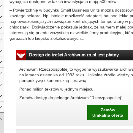
wynajęcia dostępne w takich inwestycjach mają 500 mkw.
– Powierzchnię w budynku Small Business Units można dostosow
każdego sektora. Np. istnieje możliwość adaptacji hal pod lekką 
najnowocześniejszych rozwiązań kontrolujących temperaturę w p
chłodziarki. Doświadczenie pokazuje jednak, że najmem małej p
interesują się przede wszystkim niewielkie firmy produkcyjne, które
garażach lub kiepsko zlokalizowanych...
Dostęp do treści Archiwum.rp.pl jest płatny.
Archiwum Rzeczpospolitej to wygodna wyszukiwarka archiw
na łamach dziennika od 1993 roku. Unikalne źródło wiedzy o
perspektywę ekonomiczną i prawną.
Ponad milion tekstów w jednym miejscu.
Zamów dostęp do pełnego Archiwum "Rzeczpospolitej"
Zamów
Unikalna oferta