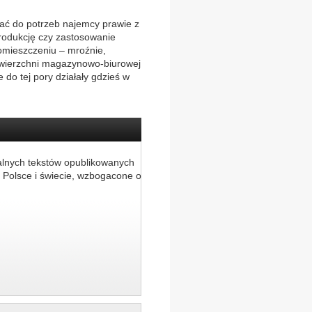
ać do potrzeb najemcy prawie z
produkcję czy zastosowanie
omieszczeniu – mroźnie,
owierzchni magazynowo-biurowej
 do tej pory działały gdzieś w
alnych tekstów opublikowanych
 Polsce i świecie, wzbogacone o