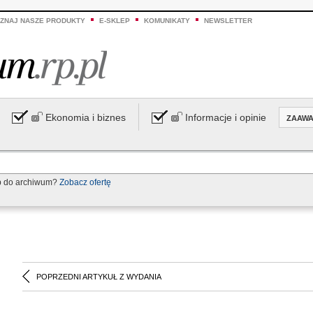
ZNAJ NASZE PRODUKTY
E-SKLEP
KOMUNIKATY
NEWSLETTER
Ekonomia i biznes
Informacje i opinie
ZAAW
p do archiwum?
Zobacz ofertę
POPRZEDNI ARTYKUŁ Z WYDANIA