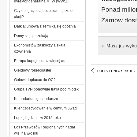
dyrektor generalna MFW (WWSj)
Ponad milio
Czy obligacje są bezpieczniejsze od
akcji?
Zamów dostę
Dalkia: umowa z Termiką się opóźnia
Domy stoją i czekają
Ekonomistów zaskoczyła skala
Masz już wyku
ożywienia
Europa kupuje coraz więcej aut
Giełdowy rollercoaster
POPRZEDNI ARTYKUŁ Z
Gotowi dopłacać do OC?
Grupa TVN ponownie trafia pod młotek
Kalendarium gospodarcze
Klient zdecydowanie w centrum uwagi
Lepiej będzie... w 2015 roku
Los Przewozów Regionalnych nadal
wisi na włosku