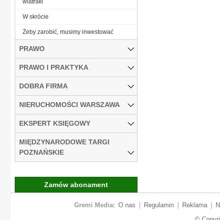
wiatraki
W skrócie
Żeby zarobić, musimy inwestować
PRAWO
PRAWO I PRAKTYKA
DOBRA FIRMA
NIERUCHOMOŚCI WARSZAWA
EKSPERT KSIĘGOWY
MIĘDZYNARODOWE TARGI
POZNAŃSKIE
Zamów abonament
Gremi Media:
O nas
|
Regulamin
|
Reklama
|
N
© Copyr