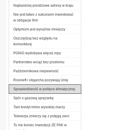
Najbardziej prestiżowe adresy w kraju
Nie jest łatwo z sukcesem inwestować
w obligacje firm
Optymizm jest wyraźnie mniejszy
Oszczędzaj bez względu na
koniunkturę
PGNiG wydobywa więcej ropy
Partnerstwo wciąż bez przełomu
Październikowa niepewność
Rosnieft i oligarcha pozywają Unię
Sprawiedliwość w polityce klimatycznej
Spór o gazową sprężarkę
Tani kredyt mimo wysokiej marży
Telewizja zmierzy się z potęgą sieci
To nie koniec inwestycji ZE PAK w