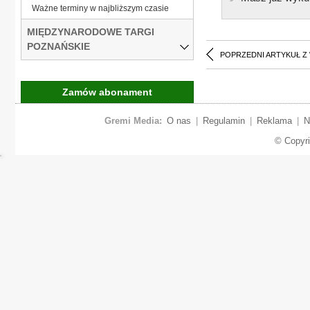
Ważne terminy w najbliższym czasie
MIĘDZYNARODOWE TARGI
POZNAŃSKIE
POPRZEDNI ARTYKUŁ Z
Zamów abonament
Gremi Media:
O nas
|
Regulamin
|
Reklama
|
N
© Copyr