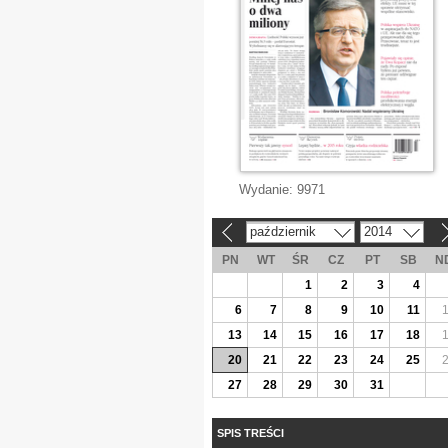
Wydanie:
9971
październik
2014
«
»
PN
WT
ŚR
CZ
PT
SB
N
1
2
3
4
6
7
8
9
10
11
13
14
15
16
17
18
20
21
22
23
24
25
27
28
29
30
31
SPIS TREŚCI