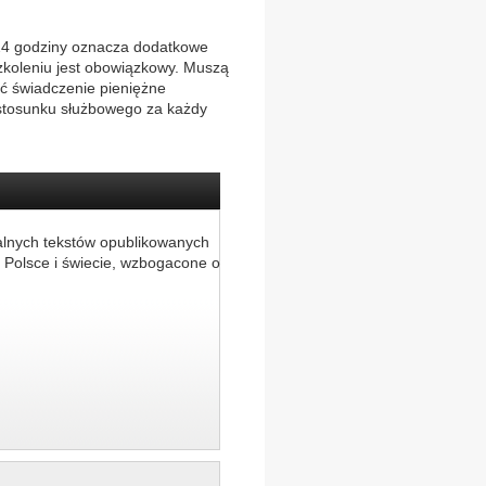
24 godziny oznacza dodatkowe
szkoleniu jest obowiązkowy. Muszą
yć świadczenie pieniężne
stosunku służbowego za każdy
alnych tekstów opublikowanych
 Polsce i świecie, wzbogacone o