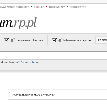
ZNAJ NASZE PRODUKTY
E-SKLEP
KOMUNIKATY
NEWSLETTER
Ekonomia i biznes
Informacje i opinie
ZAAW
p do archiwum?
Zobacz ofertę
POPRZEDNI ARTYKUŁ Z WYDANIA