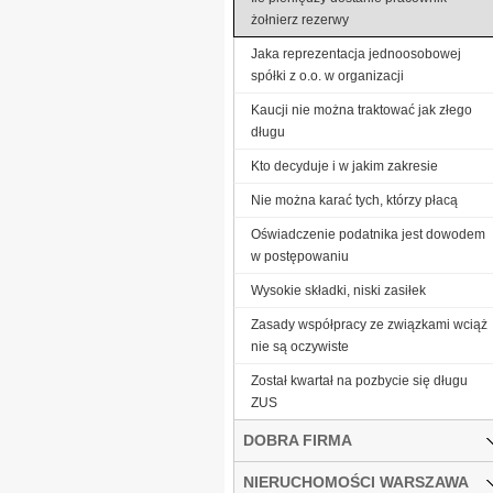
żołnierz rezerwy
Jaka reprezentacja jednoosobowej
spółki z o.o. w organizacji
Kaucji nie można traktować jak złego
długu
Kto decyduje i w jakim zakresie
Nie można karać tych, którzy płacą
Oświadczenie podatnika jest dowodem
w postępowaniu
Wysokie składki, niski zasiłek
Zasady współpracy ze związkami wciąż
nie są oczywiste
Został kwartał na pozbycie się długu
ZUS
DOBRA FIRMA
NIERUCHOMOŚCI WARSZAWA