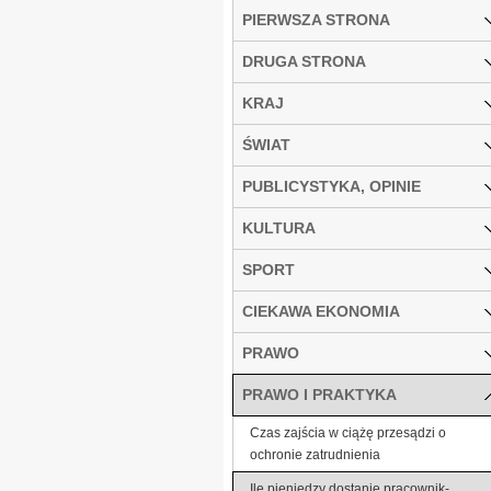
PIERWSZA STRONA
DRUGA STRONA
KRAJ
ŚWIAT
PUBLICYSTYKA, OPINIE
KULTURA
SPORT
CIEKAWA EKONOMIA
PRAWO
PRAWO I PRAKTYKA
Czas zajścia w ciążę przesądzi o
ochronie zatrudnienia
Ile pieniędzy dostanie pracownik-