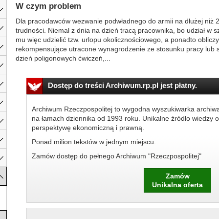
W czym problem
Dla pracodawców wezwanie podwładnego do armii na dłużej niż 
trudności. Niemal z dnia na dzień tracą pracownika, bo udział w 
mu więc udzielić tzw. urlopu okolicznościowego, a ponadto oblicz
rekompensujące utracone wynagrodzenie ze stosunku pracy lub 
dzień poligonowych ćwiczeń,...
Dostęp do treści Archiwum.rp.pl jest płatny.
Archiwum Rzeczpospolitej to wygodna wyszukiwarka archiw
na łamach dziennika od 1993 roku. Unikalne źródło wiedzy o
perspektywę ekonomiczną i prawną.
Ponad milion tekstów w jednym miejscu.
Zamów dostęp do pełnego Archiwum "Rzeczpospolitej"
Zamów
Unikalna oferta