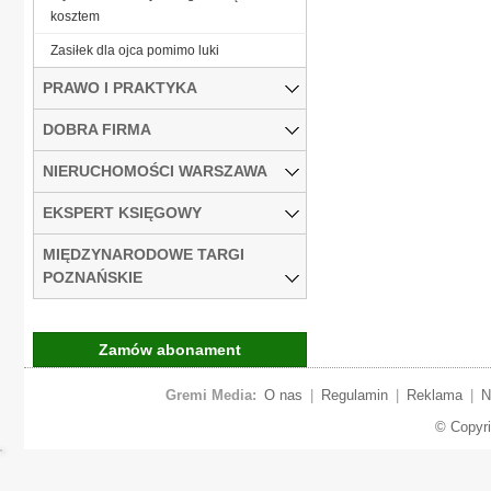
kosztem
Zasiłek dla ojca pomimo luki
PRAWO I PRAKTYKA
DOBRA FIRMA
NIERUCHOMOŚCI WARSZAWA
EKSPERT KSIĘGOWY
MIĘDZYNARODOWE TARGI
POZNAŃSKIE
Zamów abonament
Gremi Media:
O nas
|
Regulamin
|
Reklama
|
N
© Copyr