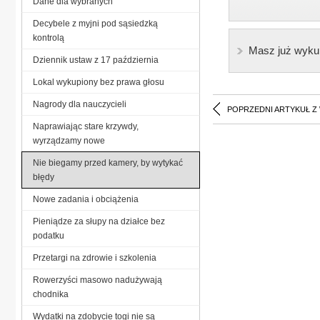
Dane dla wybranych
Decybele z myjni pod sąsiedzką
kontrolą
Masz już wyku
Dziennik ustaw z 17 październia
Lokal wykupiony bez prawa głosu
Nagrody dla nauczycieli
POPRZEDNI ARTYKUŁ Z
Naprawiając stare krzywdy,
wyrządzamy nowe
Nie biegamy przed kamery, by wytykać
błędy
Nowe zadania i obciążenia
Pieniądze za słupy na działce bez
podatku
Przetargi na zdrowie i szkolenia
Rowerzyści masowo nadużywają
chodnika
Wydatki na zdobycie togi nie są