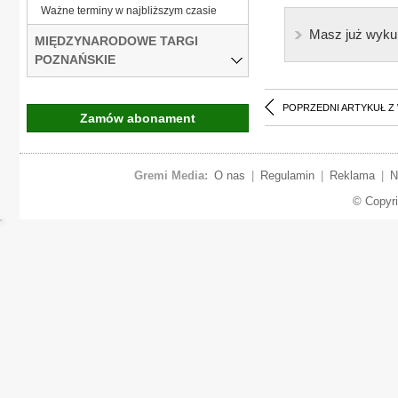
Ważne terminy w najbliższym czasie
Masz już wyku
MIĘDZYNARODOWE TARGI
POZNAŃSKIE
POPRZEDNI ARTYKUŁ Z
Zamów abonament
Gremi Media:
O nas
|
Regulamin
|
Reklama
|
N
© Copyr