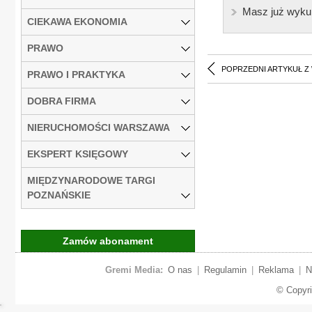
Masz już wyku
CIEKAWA EKONOMIA
PRAWO
POPRZEDNI ARTYKUŁ Z
PRAWO I PRAKTYKA
DOBRA FIRMA
NIERUCHOMOŚCI WARSZAWA
EKSPERT KSIĘGOWY
MIĘDZYNARODOWE TARGI
POZNAŃSKIE
Zamów abonament
Gremi Media:
O nas
|
Regulamin
|
Reklama
|
N
© Copyr