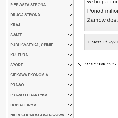
wzbogacone
PIERWSZA STRONA
Ponad milio
DRUGA STRONA
Zamów dostę
KRAJ
ŚWIAT
Masz już wyku
PUBLICYSTYKA, OPINIE
KULTURA
POPRZEDNI ARTYKUŁ Z
SPORT
CIEKAWA EKONOMIA
PRAWO
PRAWO I PRAKTYKA
DOBRA FIRMA
NIERUCHOMOŚCI WARSZAWA