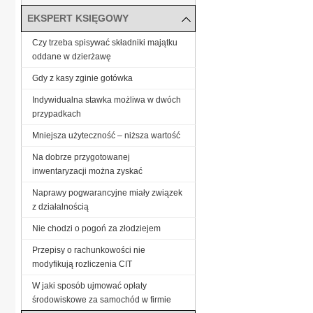
EKSPERT KSIĘGOWY
Czy trzeba spisywać składniki majątku
oddane w dzierżawę
Gdy z kasy zginie gotówka
Indywidualna stawka możliwa w dwóch
przypadkach
Mniejsza użyteczność – niższa wartość
Na dobrze przygotowanej
inwentaryzacji można zyskać
Naprawy pogwarancyjne miały związek
z działalnością
Nie chodzi o pogoń za złodziejem
Przepisy o rachunkowości nie
modyfikują rozliczenia CIT
W jaki sposób ujmować opłaty
środowiskowe za samochód w firmie