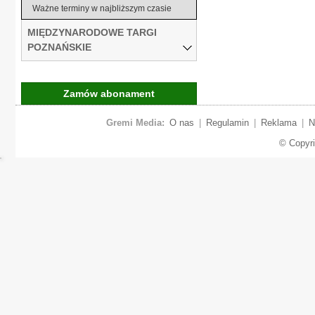
Ważne terminy w najbliższym czasie
MIĘDZYNARODOWE TARGI
POZNAŃSKIE
Zamów abonament
Gremi Media:
O nas
|
Regulamin
|
Reklama
|
N
© Copyr