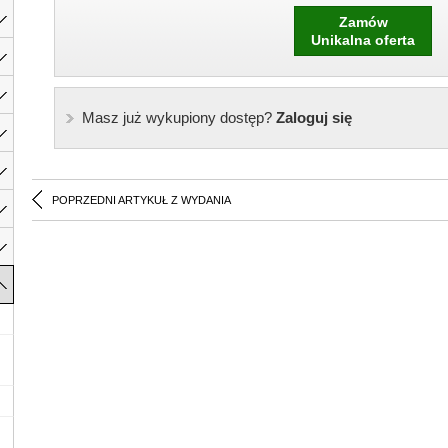
Zamów
Unikalna oferta
Masz już wykupiony dostęp?
Zaloguj się
POPRZEDNI ARTYKUŁ Z WYDANIA