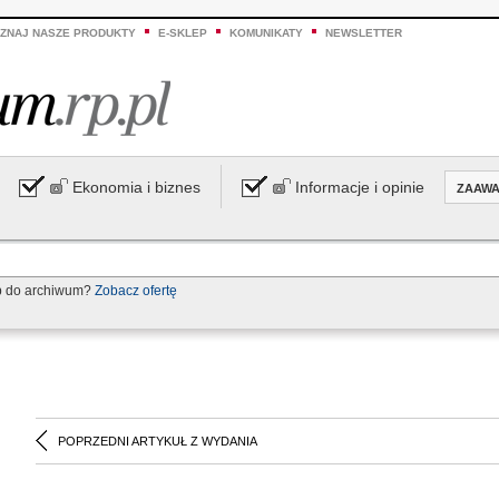
ZNAJ NASZE PRODUKTY
E-SKLEP
KOMUNIKATY
NEWSLETTER
Ekonomia i biznes
Informacje i opinie
ZAAW
p do archiwum?
Zobacz ofertę
POPRZEDNI ARTYKUŁ Z WYDANIA