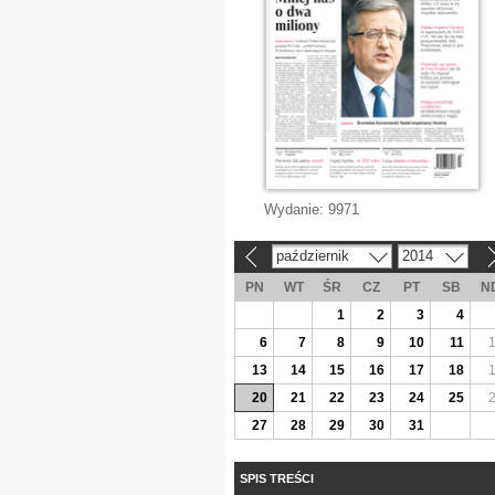
Wydanie:
9971
październik
2014
«
»
PN
WT
ŚR
CZ
PT
SB
N
1
2
3
4
6
7
8
9
10
11
13
14
15
16
17
18
20
21
22
23
24
25
27
28
29
30
31
SPIS TREŚCI