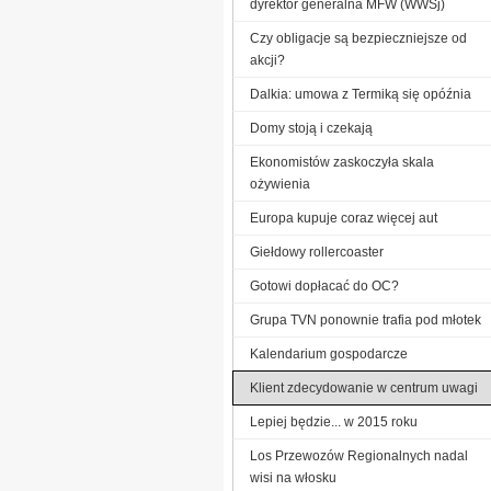
dyrektor generalna MFW (WWSj)
Czy obligacje są bezpieczniejsze od
akcji?
Dalkia: umowa z Termiką się opóźnia
Domy stoją i czekają
Ekonomistów zaskoczyła skala
ożywienia
Europa kupuje coraz więcej aut
Giełdowy rollercoaster
Gotowi dopłacać do OC?
Grupa TVN ponownie trafia pod młotek
Kalendarium gospodarcze
Klient zdecydowanie w centrum uwagi
Lepiej będzie... w 2015 roku
Los Przewozów Regionalnych nadal
wisi na włosku