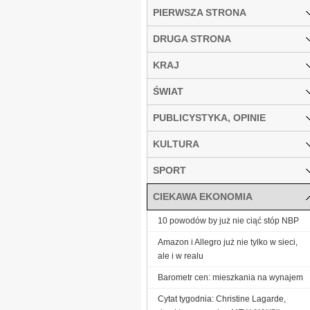
PIERWSZA STRONA
DRUGA STRONA
KRAJ
ŚWIAT
PUBLICYSTYKA, OPINIE
KULTURA
SPORT
CIEKAWA EKONOMIA
10 powodów by już nie ciąć stóp NBP
Amazon i Allegro już nie tylko w sieci,
ale i w realu
Barometr cen: mieszkania na wynajem
Cytat tygodnia: Christine Lagarde,