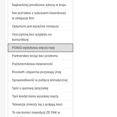
Najbardziej prestiżowe adresy w kraju
Nie jest łatwo z sukcesem inwestować
w obligacje firm
Optymizm jest wyraźnie mniejszy
Oszczędzaj bez względu na
koniunkturę
PGNiG wydobywa więcej ropy
Partnerstwo wciąż bez przełomu
Październikowa niepewność
Rosnieft i oligarcha pozywają Unię
Sprawiedliwość w polityce klimatycznej
Spór o gazową sprężarkę
Tani kredyt mimo wysokiej marży
Telewizja zmierzy się z potęgą sieci
To nie koniec inwestycji ZE PAK w