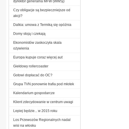
dyrektor generalna MFW (WWSj)
Czy obligacje są bezpieczniejsze od
akcji?
Dalkia: umowa z Termiką się opóźnia
Domy stoją i czekają
Ekonomistów zaskoczyła skala
ożywienia
Europa kupuje coraz więcej aut
Giełdowy rollercoaster
Gotowi dopłacać do OC?
Grupa TVN ponownie trafia pod młotek
Kalendarium gospodarcze
Klient zdecydowanie w centrum uwagi
Lepiej będzie... w 2015 roku
Los Przewozów Regionalnych nadal
wisi na włosku