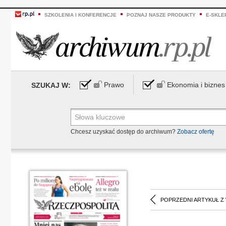
SZKOLENIA I KONFERENCJE
POZNAJ NASZE PRODUKTY
E-SKLE
Prawo
Ekonomia i biznes
SZUKAJ W:
Chcesz uzyskać dostęp do archiwum?
Zobacz ofertę
POPRZEDNI ARTYKUŁ Z