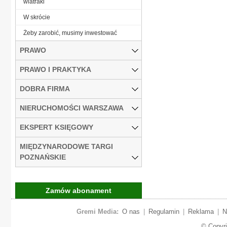
wiatraki
W skrócie
Żeby zarobić, musimy inwestować
PRAWO
PRAWO I PRAKTYKA
DOBRA FIRMA
NIERUCHOMOŚCI WARSZAWA
EKSPERT KSIĘGOWY
MIĘDZYNARODOWE TARGI
POZNAŃSKIE
Zamów abonament
Gremi Media:
O nas
|
Regulamin
|
Reklama
|
N
© Copyr