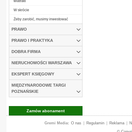
wiatraki
W skrócie
Żeby zarobić, musimy inwestować
PRAWO
PRAWO I PRAKTYKA
DOBRA FIRMA
NIERUCHOMOŚCI WARSZAWA
EKSPERT KSIĘGOWY
MIĘDZYNARODOWE TARGI
POZNAŃSKIE
Zamów abonament
Gremi Media:
O nas
|
Regulamin
|
Reklama
|
N
© Copyr