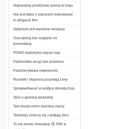
Najbardziej prestiżowe adresy w kraju
Nie jest łatwo z sukcesem inwestować
w obligacje firm
Optymizm jest wyraźnie mniejszy
Oszczędzaj bez względu na
koniunkturę
PGNiG wydobywa więcej ropy
Partnerstwo wciąż bez przełomu
Październikowa niepewność
Rosnieft i oligarcha pozywają Unię
Sprawiedliwość w polityce klimatycznej
Spór o gazową sprężarkę
Tani kredyt mimo wysokiej marży
Telewizja zmierzy się z potęgą sieci
To nie koniec inwestycji ZE PAK w