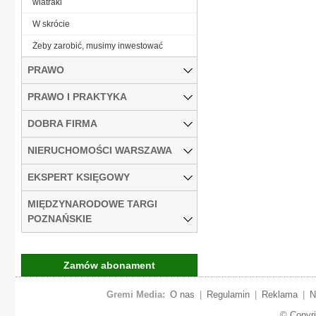
wiatraki
W skrócie
Żeby zarobić, musimy inwestować
PRAWO
PRAWO I PRAKTYKA
DOBRA FIRMA
NIERUCHOMOŚCI WARSZAWA
EKSPERT KSIĘGOWY
MIĘDZYNARODOWE TARGI
POZNAŃSKIE
Zamów abonament
Gremi Media:
O nas
|
Regulamin
|
Reklama
|
N
© Copyr