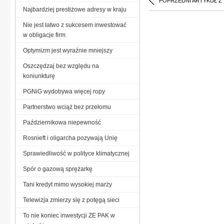
POPRZEDNI ARTYKUŁ Z
Najbardziej prestiżowe adresy w kraju
Nie jest łatwo z sukcesem inwestować
w obligacje firm
Optymizm jest wyraźnie mniejszy
Oszczędzaj bez względu na
koniunkturę
PGNiG wydobywa więcej ropy
Partnerstwo wciąż bez przełomu
Październikowa niepewność
Rosnieft i oligarcha pozywają Unię
Sprawiedliwość w polityce klimatycznej
Spór o gazową sprężarkę
Tani kredyt mimo wysokiej marży
Telewizja zmierzy się z potęgą sieci
To nie koniec inwestycji ZE PAK w