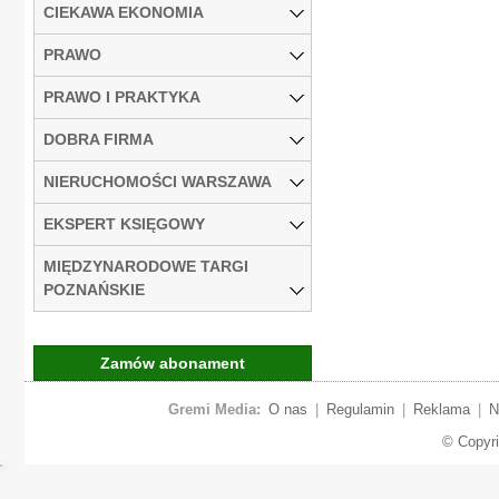
CIEKAWA EKONOMIA
PRAWO
PRAWO I PRAKTYKA
DOBRA FIRMA
NIERUCHOMOŚCI WARSZAWA
EKSPERT KSIĘGOWY
MIĘDZYNARODOWE TARGI
POZNAŃSKIE
Zamów abonament
Gremi Media:
O nas
|
Regulamin
|
Reklama
|
N
© Copyr