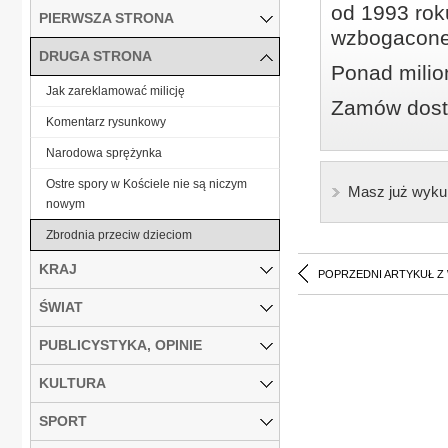
od 1993 roku
PIERWSZA STRONA
wzbogacone
DRUGA STRONA
Ponad milio
Jak zareklamować milicję
Zamów dostę
Komentarz rysunkowy
Narodowa sprężynka
Ostre spory w Kościele nie są niczym
Masz już wyku
nowym
Zbrodnia przeciw dzieciom
KRAJ
POPRZEDNI ARTYKUŁ Z
ŚWIAT
PUBLICYSTYKA, OPINIE
KULTURA
SPORT