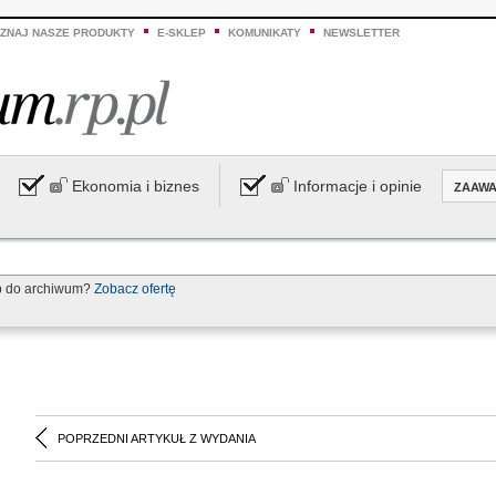
ZNAJ NASZE PRODUKTY
E-SKLEP
KOMUNIKATY
NEWSLETTER
Ekonomia i biznes
Informacje i opinie
ZAAW
p do archiwum?
Zobacz ofertę
POPRZEDNI ARTYKUŁ Z WYDANIA