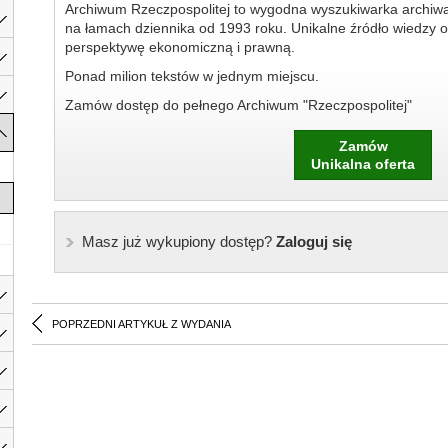
Archiwum Rzeczpospolitej to wygodna wyszukiwarka archiw
na łamach dziennika od 1993 roku. Unikalne źródło wiedzy o
perspektywę ekonomiczną i prawną.
Ponad milion tekstów w jednym miejscu.
Zamów dostęp do pełnego Archiwum "Rzeczpospolitej"
Zamów
Unikalna oferta
Masz już wykupiony dostęp?
Zaloguj się
POPRZEDNI ARTYKUŁ Z WYDANIA