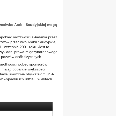
eciwko Arabii Saudyjskiej mogą
apobiec możliwości składania przez
zwów przeciwko Arabii Saudyjskiej
11 września 2001 roku. Jest to
i wykładni prawa międzynarodowego
 pozwów osób fizycznych.
wiedliwości wobec sponsorów
, mając poparcie większości
ustawa umożliwia obywatelom USA
w wypadku ich udziału w aktach