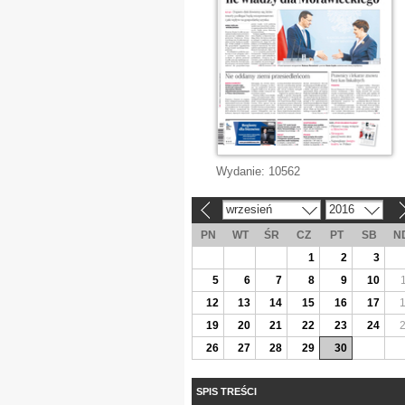
Wydanie:
10562
wrzesień
2016
«
»
PN
WT
ŚR
CZ
PT
SB
N
1
2
3
5
6
7
8
9
10
12
13
14
15
16
17
19
20
21
22
23
24
26
27
28
29
30
SPIS TREŚCI