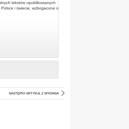
alnych tekstów opublikowanych
 Polsce i świecie, wzbogacone o
NASTĘPNY ARTYKUŁ Z WYDANIA