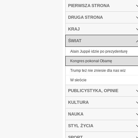
PIERWSZA STRONA
DRUGA STRONA
KRAJ
ŚWIAT
Alain Juppé idzie po prezydenturę
Kongres pokonał Obamę
Trump też nie zniesie dla nas wiz
W skrócie
PUBLICYSTYKA, OPINIE
KULTURA
NAUKA
STYL ŻYCIA
SPORT