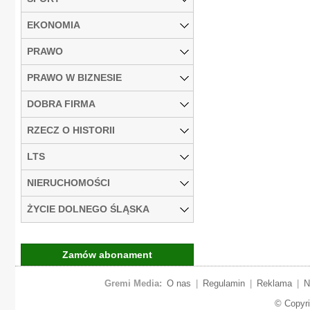
EKONOMIA
PRAWO
PRAWO W BIZNESIE
DOBRA FIRMA
RZECZ O HISTORII
LTS
NIERUCHOMOŚCI
ŻYCIE DOLNEGO ŚLĄSKA
Zamów abonament
Gremi Media:
O nas
|
Regulamin
|
Reklama
|
N
© Copyr