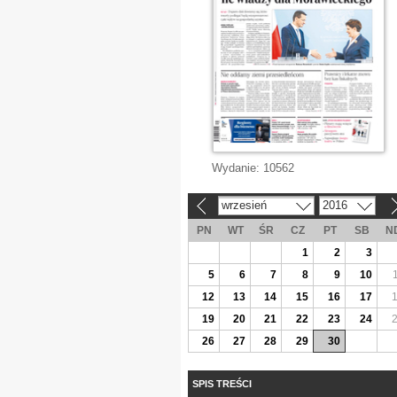
Wydanie:
10562
wrzesień
2016
«
»
PN
WT
ŚR
CZ
PT
SB
N
1
2
3
5
6
7
8
9
10
12
13
14
15
16
17
19
20
21
22
23
24
26
27
28
29
30
SPIS TREŚCI