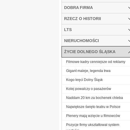
DOBRA FIRMA
RZECZ O HISTORII
LTS
NIERUCHOMOŚCI
ŻYCIE DOLNEGO ŚLĄSKA
Filmowe kadry cenniejsze od reklamy
Gigant maleje, legenda trwa
Kogo kręci Dolny Śląsk
Kolej powalczy o pasażerów
Naddam 20 km za bochenek chleba
Największe święto teatru w Polsce
Plenery mają wzięcie u filmowców
Pozycje firmy ukształtował system