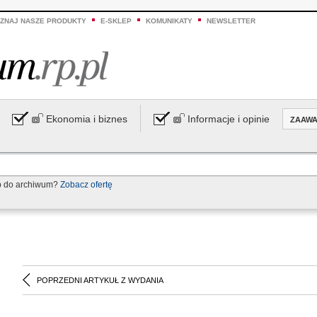
ZNAJ NASZE PRODUKTY
E-SKLEP
KOMUNIKATY
NEWSLETTER
Ekonomia i biznes
Informacje i opinie
ZAAW
p do archiwum?
Zobacz ofertę
POPRZEDNI ARTYKUŁ Z WYDANIA