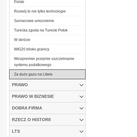
Polski
Rozwój to nie tylko technologie
Surowcowe umocnienie
Turecka zgoda na Turecki Potok
W skrócie
WIG20 blisko granicy
Wicepremier przejmie uszczelnianie
systemu podatkowego
Za dużo gazu na Litwie
PRAWO
PRAWO W BIZNESIE
DOBRA FIRMA
RZECZ O HISTORII
LTS