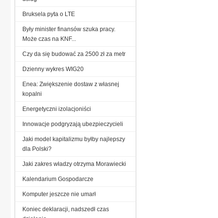
Bruksela pyta o LTE
Były minister finansów szuka pracy.
Może czas na KNF...
Czy da się budować za 2500 zł za metr
Dzienny wykres WIG20
Enea: Zwiększenie dostaw z własnej
kopalni
Energetyczni izolacjoniści
Innowacje podgryzają ubezpieczycieli
Jaki model kapitalizmu byłby najlepszy
dla Polski?
Jaki zakres władzy otrzyma Morawiecki
Kalendarium Gospodarcze
Komputer jeszcze nie umarł
Koniec deklaracji, nadszedł czas