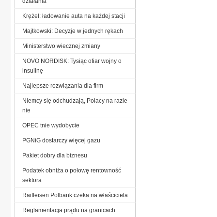
działania
Krężel: ładowanie auta na każdej stacji
Majtkowski: Decyzje w jednych rękach
Ministerstwo wiecznej zmiany
NOVO NORDISK: Tysiąc ofiar wojny o
insulinę
Najlepsze rozwiązania dla firm
Niemcy się odchudzają, Polacy na razie
nie
OPEC tnie wydobycie
PGNiG dostarczy więcej gazu
Pakiet dobry dla biznesu
Podatek obniża o połowę rentowność
sektora
Raiffeisen Polbank czeka na właściciela
Reglamentacja prądu na granicach