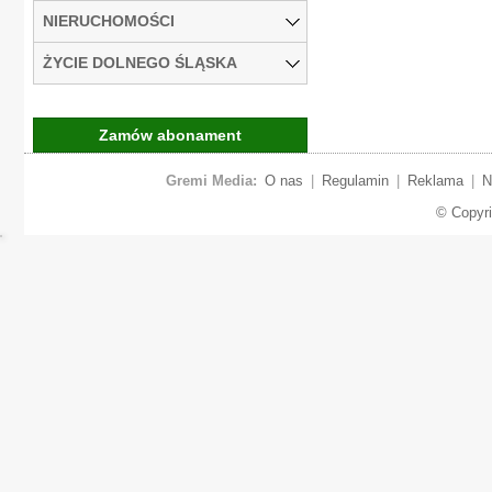
NIERUCHOMOŚCI
ŻYCIE DOLNEGO ŚLĄSKA
Zamów abonament
Gremi Media:
O nas
|
Regulamin
|
Reklama
|
N
© Copyr