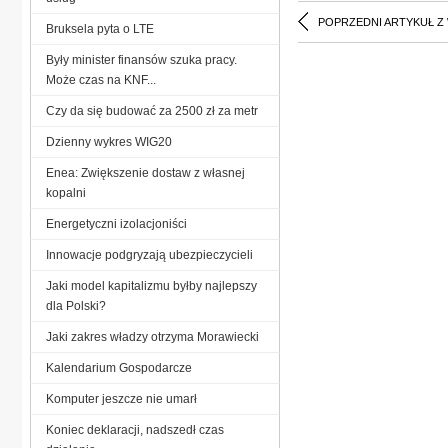
POPRZEDNI ARTYKUŁ Z
Bruksela pyta o LTE
Były minister finansów szuka pracy.
Może czas na KNF...
Czy da się budować za 2500 zł za metr
Dzienny wykres WIG20
Enea: Zwiększenie dostaw z własnej
kopalni
Energetyczni izolacjoniści
Innowacje podgryzają ubezpieczycieli
Jaki model kapitalizmu byłby najlepszy
dla Polski?
Jaki zakres władzy otrzyma Morawiecki
Kalendarium Gospodarcze
Komputer jeszcze nie umarł
Koniec deklaracji, nadszedł czas