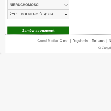
NIERUCHOMOŚCI
ŻYCIE DOLNEGO ŚLĄSKA
Zamów abonament
Gremi Media:
O nas
|
Regulamin
|
Reklama
|
N
© Copyr