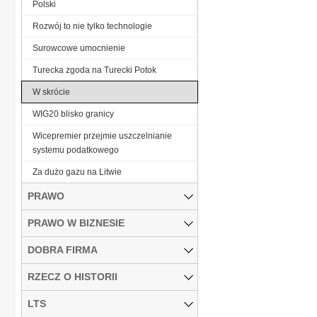
Polski
Rozwój to nie tylko technologie
Surowcowe umocnienie
Turecka zgoda na Turecki Potok
W skrócie
WIG20 blisko granicy
Wicepremier przejmie uszczelnianie
systemu podatkowego
Za dużo gazu na Litwie
PRAWO
PRAWO W BIZNESIE
DOBRA FIRMA
RZECZ O HISTORII
LTS