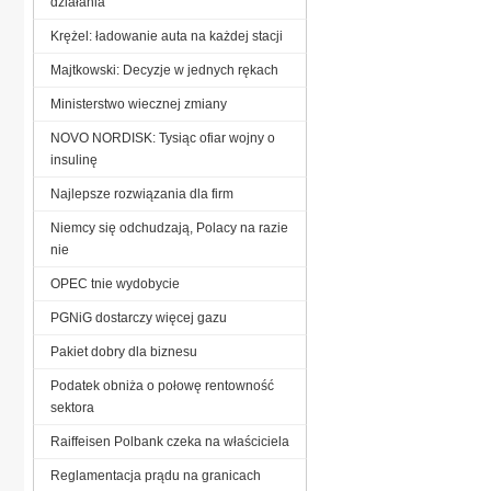
działania
Krężel: ładowanie auta na każdej stacji
Majtkowski: Decyzje w jednych rękach
Ministerstwo wiecznej zmiany
NOVO NORDISK: Tysiąc ofiar wojny o
insulinę
Najlepsze rozwiązania dla firm
Niemcy się odchudzają, Polacy na razie
nie
OPEC tnie wydobycie
PGNiG dostarczy więcej gazu
Pakiet dobry dla biznesu
Podatek obniża o połowę rentowność
sektora
Raiffeisen Polbank czeka na właściciela
Reglamentacja prądu na granicach