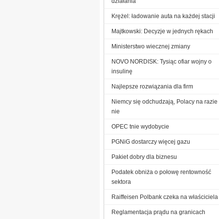
działania
Krężel: ładowanie auta na każdej stacji
Majtkowski: Decyzje w jednych rękach
Ministerstwo wiecznej zmiany
NOVO NORDISK: Tysiąc ofiar wojny o
insulinę
Najlepsze rozwiązania dla firm
Niemcy się odchudzają, Polacy na razie
nie
OPEC tnie wydobycie
PGNiG dostarczy więcej gazu
Pakiet dobry dla biznesu
Podatek obniża o połowę rentowność
sektora
Raiffeisen Polbank czeka na właściciela
Reglamentacja prądu na granicach