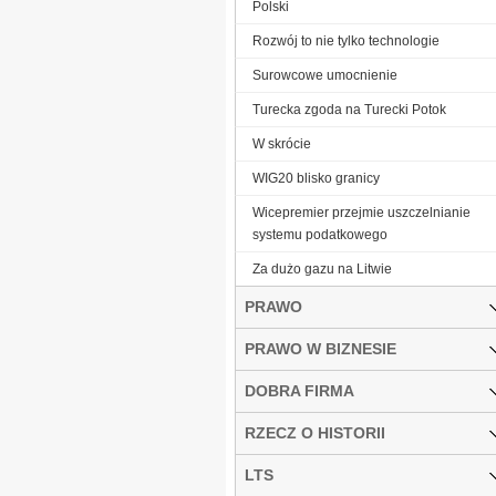
Polski
Rozwój to nie tylko technologie
Surowcowe umocnienie
Turecka zgoda na Turecki Potok
W skrócie
WIG20 blisko granicy
Wicepremier przejmie uszczelnianie
systemu podatkowego
Za dużo gazu na Litwie
PRAWO
PRAWO W BIZNESIE
DOBRA FIRMA
RZECZ O HISTORII
LTS