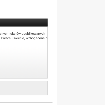
alnych tekstów opublikowanych
 Polsce i świecie, wzbogacone o