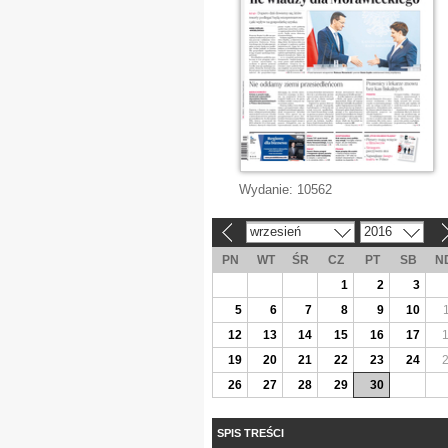
Wydanie:
10562
wrzesień
2016
«
»
PN
WT
ŚR
CZ
PT
SB
N
1
2
3
5
6
7
8
9
10
12
13
14
15
16
17
19
20
21
22
23
24
26
27
28
29
30
SPIS TREŚCI