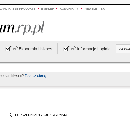
ZNAJ NASZE PRODUKTY
E-SKLEP
KOMUNIKATY
NEWSLETTER
Ekonomia i biznes
Informacje i opinie
ZAAW
p do archiwum?
Zobacz ofertę
POPRZEDNI ARTYKUŁ Z WYDANIA