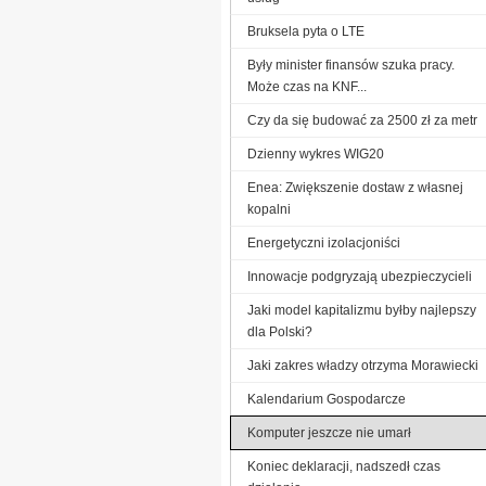
Bruksela pyta o LTE
Były minister finansów szuka pracy.
Może czas na KNF...
Czy da się budować za 2500 zł za metr
Dzienny wykres WIG20
Enea: Zwiększenie dostaw z własnej
kopalni
Energetyczni izolacjoniści
Innowacje podgryzają ubezpieczycieli
Jaki model kapitalizmu byłby najlepszy
dla Polski?
Jaki zakres władzy otrzyma Morawiecki
Kalendarium Gospodarcze
Komputer jeszcze nie umarł
Koniec deklaracji, nadszedł czas