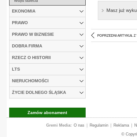
Wstyd stulecia
Masz już wyku
EKONOMIA
PRAWO
PRAWO W BIZNESIE
POPRZEDNI ARTYKUŁ Z
DOBRA FIRMA
RZECZ O HISTORII
LTS
NIERUCHOMOŚCI
ŻYCIE DOLNEGO ŚLĄSKA
Zamów abonament
Gremi Media:
O nas
|
Regulamin
|
Reklama
|
N
© Copyr