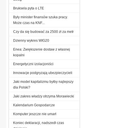
Bruksela pyta o LTE
Były minister finansów szuka pracy.
Może czas na KNF...
Czy da się budować za 2500 zł za metr
Dzienny wykres WIG20
Enea: Zwiększenie dostaw z własnej
kopalni
Energetyczni izolacjoniści
Innowacje podgryzają ubezpieczycieli
Jaki model kapitalizmu byłby najlepszy
dla Polski?
Jaki zakres władzy otrzyma Morawiecki
Kalendarium Gospodarcze
Komputer jeszcze nie umarł
Koniec deklaracji, nadszedł czas