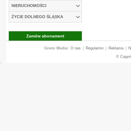
NIERUCHOMOŚCI
ŻYCIE DOLNEGO ŚLĄSKA
Zamów abonament
Gremi Media:
O nas
|
Regulamin
|
Reklama
|
N
© Copyr