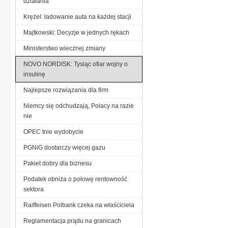
działania
Krężel: ładowanie auta na każdej stacji
Majtkowski: Decyzje w jednych rękach
Ministerstwo wiecznej zmiany
NOVO NORDISK: Tysiąc ofiar wojny o
insulinę
Najlepsze rozwiązania dla firm
Niemcy się odchudzają, Polacy na razie
nie
OPEC tnie wydobycie
PGNiG dostarczy więcej gazu
Pakiet dobry dla biznesu
Podatek obniża o połowę rentowność
sektora
Raiffeisen Polbank czeka na właściciela
Reglamentacja prądu na granicach