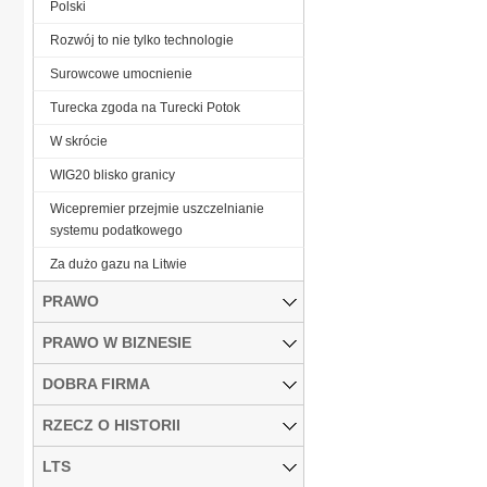
Polski
Rozwój to nie tylko technologie
Surowcowe umocnienie
Turecka zgoda na Turecki Potok
W skrócie
WIG20 blisko granicy
Wicepremier przejmie uszczelnianie
systemu podatkowego
Za dużo gazu na Litwie
PRAWO
PRAWO W BIZNESIE
DOBRA FIRMA
RZECZ O HISTORII
LTS