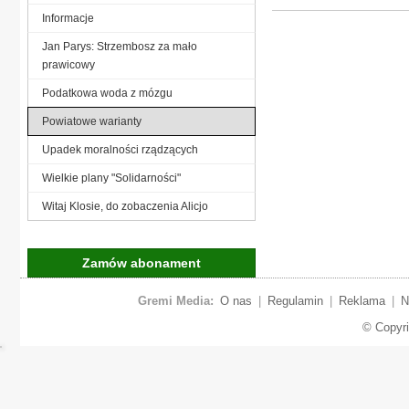
Informacje
Jan Parys: Strzembosz za mało
prawicowy
Podatkowa woda z mózgu
Powiatowe warianty
Upadek moralności rządzących
Wielkie plany "Solidarności"
Witaj Klosie, do zobaczenia Alicjo
Zamów abonament
Gremi Media:
O nas
|
Regulamin
|
Reklama
|
N
© Copyr