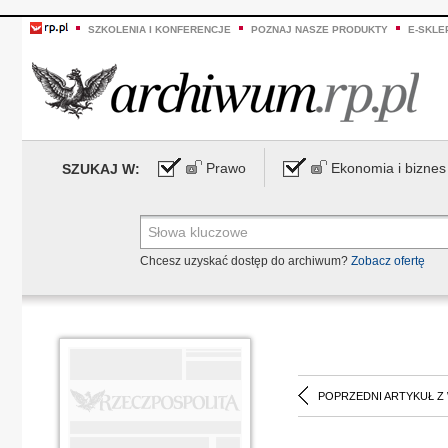
SZKOLENIA I KONFERENCJE
POZNAJ NASZE PRODUKTY
E-SKLE
Prawo
Ekonomia i biznes
SZUKAJ W:
Chcesz uzyskać dostęp do archiwum?
Zobacz ofertę
POPRZEDNI ARTYKUŁ Z