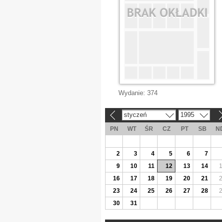
Wydanie:
374
styczeń
1995
«
»
PN
WT
ŚR
CZ
PT
SB
N
2
3
4
5
6
7
9
10
11
12
13
14
16
17
18
19
20
21
23
24
25
26
27
28
30
31