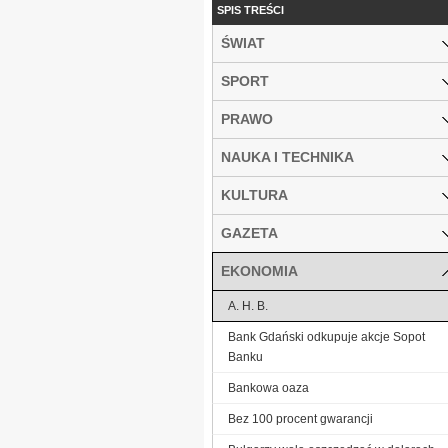
SPIS TREŚCI
ŚWIAT
SPORT
PRAWO
NAUKA I TECHNIKA
KULTURA
GAZETA
EKONOMIA
A. H. B.
Bank Gdański odkupuje akcje Sopot
Banku
Bankowa oaza
Bez 100 procent gwarancji