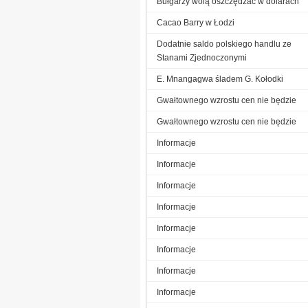
Bułgarzy wolą oszczędzać w dolarach
Cacao Barry w Łodzi
Dodatnie saldo polskiego handlu ze
Stanami Zjednoczonymi
E. Mnangagwa śladem G. Kołodki
Gwałtownego wzrostu cen nie będzie
Gwałtownego wzrostu cen nie będzie
Informacje
Informacje
Informacje
Informacje
Informacje
Informacje
Informacje
Informacje