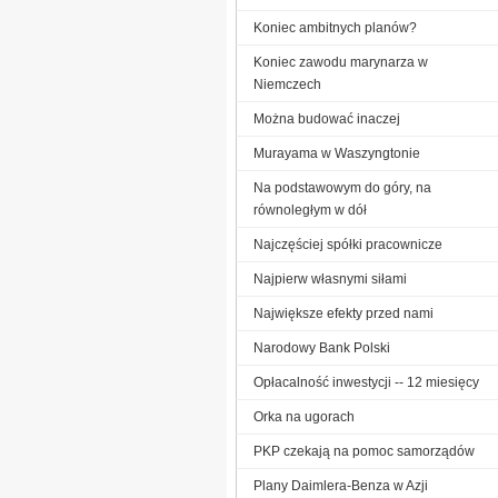
Koniec ambitnych planów?
Koniec zawodu marynarza w
Niemczech
Można budować inaczej
Murayama w Waszyngtonie
Na podstawowym do góry, na
równoległym w dół
Najczęściej spółki pracownicze
Najpierw własnymi siłami
Największe efekty przed nami
Narodowy Bank Polski
Opłacalność inwestycji -- 12 miesięcy
Orka na ugorach
PKP czekają na pomoc samorządów
Plany Daimlera-Benza w Azji