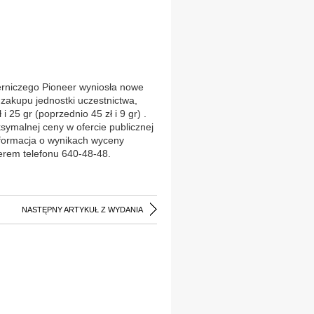
erniczego Pioneer wyniosła nowe
 zakupu jednostki uczestnictwa,
i 25 gr (poprzednio 45 zł i 9 gr) .
ksymalnej ceny w ofercie publicznej
nformacja o wynikach wyceny
erem telefonu 640-48-48.
NASTĘPNY ARTYKUŁ Z WYDANIA