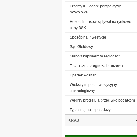
Przemysł -- dobre perspektywy
rozwojowe
Resort finansów wpływał na rynkowe
ceny BSK
Sposób na inwestycje
Sąd Giełdowy
Słabo z kapitałem w regionach
Techniczna prognoza branżowa
Upadek Posnanii
Większy import inwestycyjny i
technologiczny
Węgrzy protestują przeciwko podatkom
Żyje z najmu i sprzedaży
KRAJ