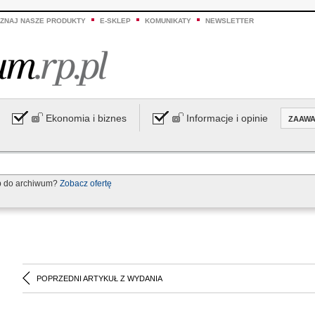
ZNAJ NASZE PRODUKTY
E-SKLEP
KOMUNIKATY
NEWSLETTER
Ekonomia i biznes
Informacje i opinie
ZAAW
p do archiwum?
Zobacz ofertę
POPRZEDNI ARTYKUŁ Z WYDANIA