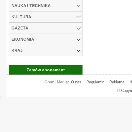
NAUKA I TECHNIKA
KULTURA
GAZETA
EKONOMIA
KRAJ
Zamów abonament
Gremi Media:
O nas
|
Regulamin
|
Reklama
|
N
© Copyr