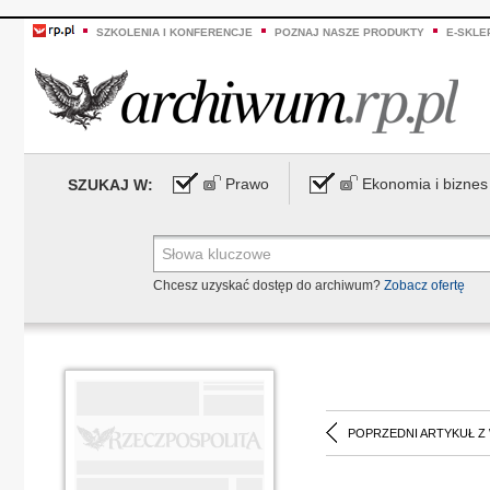
SZKOLENIA I KONFERENCJE
POZNAJ NASZE PRODUKTY
E-SKLE
Prawo
Ekonomia i biznes
SZUKAJ W:
Chcesz uzyskać dostęp do archiwum?
Zobacz ofertę
POPRZEDNI ARTYKUŁ Z