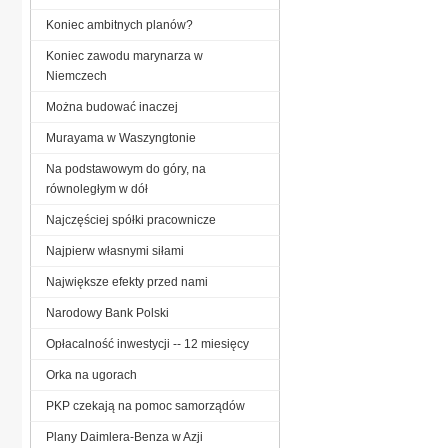
Koniec ambitnych planów?
Koniec zawodu marynarza w
Niemczech
Można budować inaczej
Murayama w Waszyngtonie
Na podstawowym do góry, na
równoległym w dół
Najczęściej spółki pracownicze
Najpierw własnymi siłami
Największe efekty przed nami
Narodowy Bank Polski
Opłacalność inwestycji -- 12 miesięcy
Orka na ugorach
PKP czekają na pomoc samorządów
Plany Daimlera-Benza w Azji