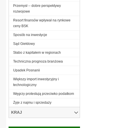
Przemysł -- dobre perspektywy
rozwojowe
Resort finansów wpływał na rynkowe
ceny BSK
Sposób na inwestycje
Sąd Giełdowy
Słabo z kapitałem w regionach
Techniczna prognoza branżowa
Upadek Posnanii
Większy import inwestycyjny i
technologiczny
Węgrzy protestują przeciwko podatkom
Żyje z najmu i sprzedaży
KRAJ