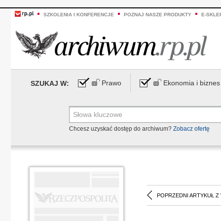
SZKOLENIA I KONFERENCJE
POZNAJ NASZE PRODUKTY
E-SKLE
Prawo
Ekonomia i biznes
SZUKAJ W:
Chcesz uzyskać dostęp do archiwum?
Zobacz ofertę
POPRZEDNI ARTYKUŁ Z