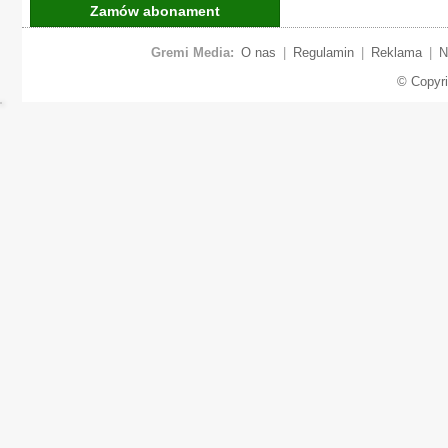
Zamów abonament
Gremi Media:
O nas
|
Regulamin
|
Reklama
|
N
© Copyr