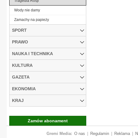
Tragedia Rosji
Wody nie damy
Zamachy na papieży
SPORT
PRAWO
NAUKA I TECHNIKA
KULTURA
GAZETA
EKONOMIA
KRAJ
Zamów abonament
Gremi Media:
O nas
|
Regulamin
|
Reklama
|
N