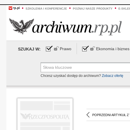
SZKOLENIA I KONFERENCJE
POZNAJ NASZE PRODUKTY
E-SKLE
Prawo
Ekonomia i biznes
SZUKAJ W:
Chcesz uzyskać dostęp do archiwum?
Zobacz ofertę
POPRZEDNI ARTYKUŁ Z