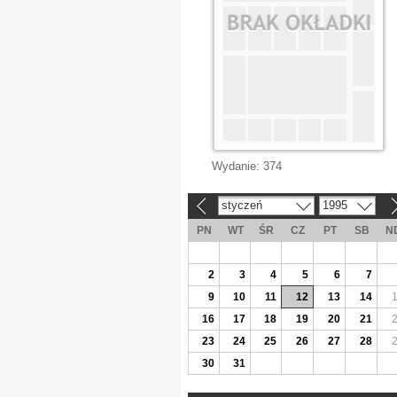
Wydanie:
374
styczeń
1995
«
»
PN
WT
ŚR
CZ
PT
SB
N
2
3
4
5
6
7
9
10
11
12
13
14
16
17
18
19
20
21
23
24
25
26
27
28
30
31