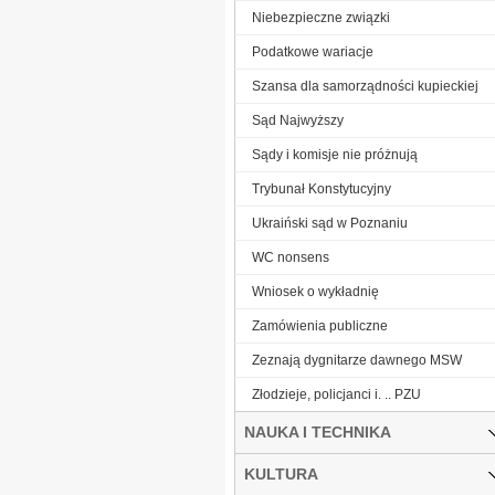
Niebezpieczne związki
Podatkowe wariacje
Szansa dla samorządności kupieckiej
Sąd Najwyższy
Sądy i komisje nie próżnują
Trybunał Konstytucyjny
Ukraiński sąd w Poznaniu
WC nonsens
Wniosek o wykładnię
Zamówienia publiczne
Zeznają dygnitarze dawnego MSW
Złodzieje, policjanci i. .. PZU
NAUKA I TECHNIKA
KULTURA