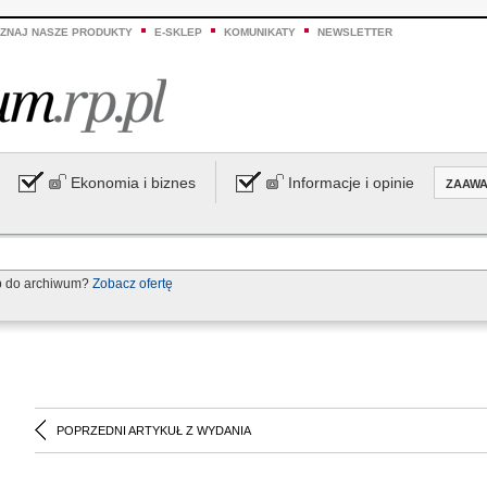
ZNAJ NASZE PRODUKTY
E-SKLEP
KOMUNIKATY
NEWSLETTER
Ekonomia i biznes
Informacje i opinie
ZAAW
p do archiwum?
Zobacz ofertę
POPRZEDNI ARTYKUŁ Z WYDANIA