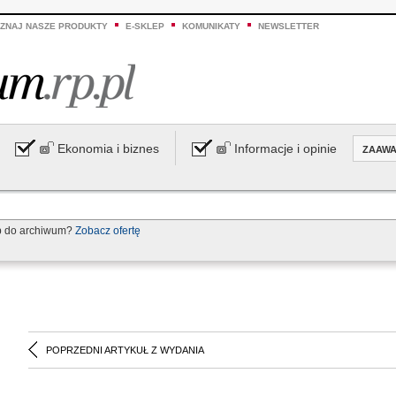
ZNAJ NASZE PRODUKTY
E-SKLEP
KOMUNIKATY
NEWSLETTER
Ekonomia i biznes
Informacje i opinie
ZAAW
p do archiwum?
Zobacz ofertę
POPRZEDNI ARTYKUŁ Z WYDANIA