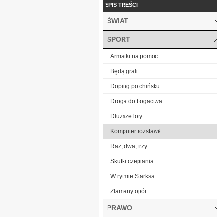
SPIS TREŚCI
ŚWIAT
SPORT
Armatki na pomoc
Będą grali
Doping po chińsku
Droga do bogactwa
Dłuższe loty
Komputer rozstawił
Raz, dwa, trzy
Skutki czepiania
W rytmie Starksa
Złamany opór
PRAWO